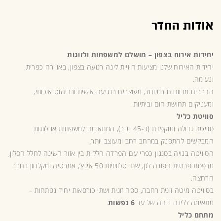
אודות החדר
יחידות אירוח בצפון – מושלם למשפחות ולזוגות
יחידות האירוח שלנו מציעות חוויית לינה רגועה בצפון, באווירה כפרית
ונעימה.
החדרים מרווחים במיוחד, מעוצבים בנגיעה אישית ובריהוט איכותי,
ומעניקים תחושת חום וביתיות.
סוויטת כליל
סוויטה גדולה ומוקפדת (כ-45 מ"ר), המתאימה למשפחות או לזוגות
המבקשים להתפנק במרחב רחב ומעוצב יותר.
הסוויטה בנויה בסגנון כפרי עם הפרדה חלקית בין אזור השינה לחלל הסלון,
מרפסת פרטית הפונה לגן, שתי טלוויזיות 50 אינץ’, אמבטיה ומקלחון בחדר
הרחצה.
בסוויטה מיטה זוגית רחבה, ספה זוגית ושתי כורסאות יחיד נפתחות –
מתאימה ללינה נוחה של עד
6 נפשות
.
מתחם כליל