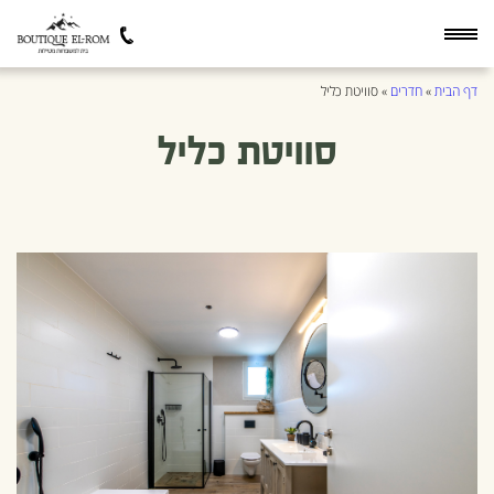
דף הבית
»
חדרים
»
סוויטת כליל
סוויטת כליל