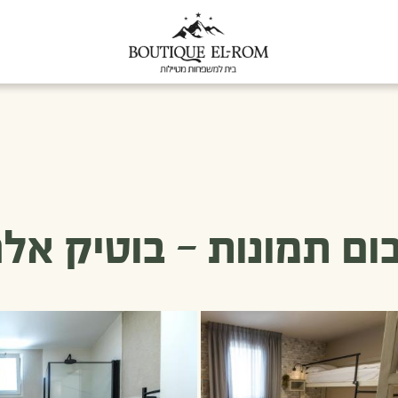
ום תמונות – בוטיק אלר