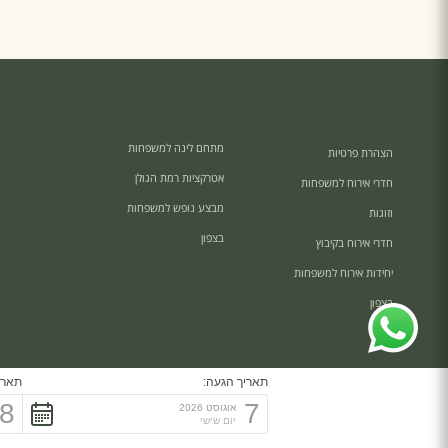
מתחם לינה למשפחות
הצהרת פרטיות
אטרקציות רמת הגולן
חדרי אירוח למשפחות
מבצע נופש למשפחות
וזוגות
בצפון
חדרי אירוח בקיבוץ
יחידות אירוח למשפחות
בצפון
תאריך הגעה:
תארי
8
7
אוגוסט 2026
יום שישי