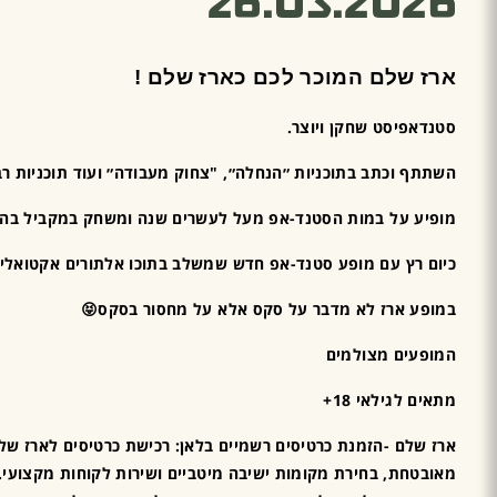
26.03.2026
ארז שלם המוכר לכם כארז שלם !
סטנדאפיסט שחקן ויוצר.
השתתף וכתב בתוכניות ״הנחלה״, "צחוק מעבודה״ ועוד תוכניות ר
מופיע על במות הסטנד-אפ מעל לעשרים שנה ומשחק במקביל בהצגה 
כיום רץ עם מופע סטנד-אפ חדש שמשלב בתוכו אלתורים אקטואליה 
במופע ארז לא מדבר על סקס אלא על מחסור בסקס😝
המופעים מצולמים
מתאים לגילאי 18+
ארז שלם -הזמנת כרטיסים רשמיים בלאן: רכישת כרטיסים לארז של
מאובטחת, בחירת מקומות ישיבה מיטביים ושירות לקוחות מקצועי