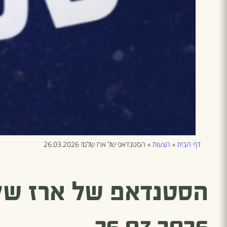
דף הבית
»
הצעות
»
הסטנדאפ של ארז שלם! 26.03.2026
הסטנדאפ של ארז של