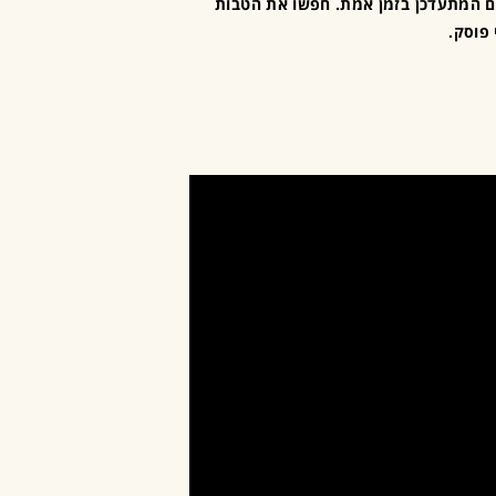
ים המתעדכן בזמן אמת. חפשו את הטבות