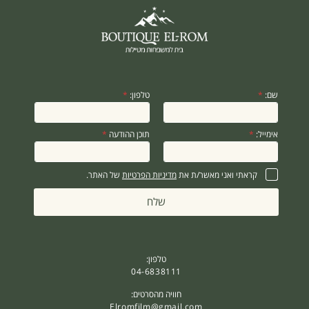
*
שם:
*
טלפון:
*
*
*
אימייל:
*
תוכן ההודעה
*
קראתי ואני מאשר/ת את
מדיניות הפרטיות
של האתר.
שלח
טלפון:
04-6838111
חוויה מהסרטים:
Elromfilm@gmail.com