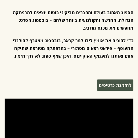
הספוג האהוב בעולם והחברים מביקיני בוטום יוצאים להרפתקה
הגדולה, החדשה והקולנועית ביותר שלהם – בובספוג הסרט:
מחפשים את מכנס מרובע.
כדי להוכיח את אומץ ליבו למר קראב, בובספוג מצטרף להולנדי
המעופף – פיראט רפאים מסתורי – בהרפתקה מטורפת שתיקח
אותו ואותנו למעמקי האוקיינוס, היכן שאף ספוג לא דרך מימיו.
להזמנת כרטיסים